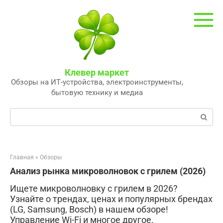
Перейти
к
контенту
Клевер маркет
Обзоры на ИТ-устройства, электроинструменты,
бытовую технику и медиа
Поиск:
Главная
»
Обзоры
Анализ рынка микроволновок с грилем (2026)
Ищете микроволновку с грилем в 2026?
Узнайте о трендах, ценах и популярных брендах
(LG, Samsung, Bosch) в нашем обзоре!
Управление Wi-Fi и многое другое.