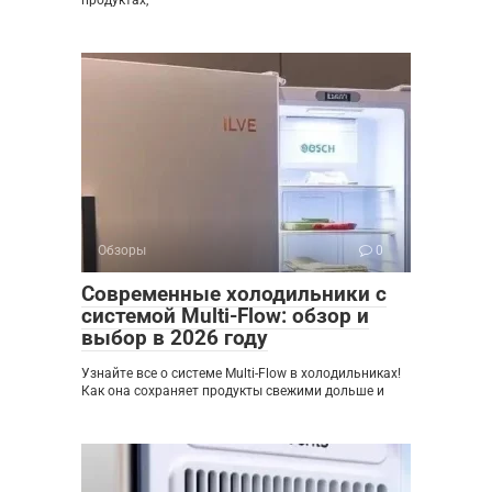
Обзоры
0
Современные холодильники с
системой Multi-Flow: обзор и
выбор в 2026 году
Узнайте все о системе Multi-Flow в холодильниках!
Как она сохраняет продукты свежими дольше и