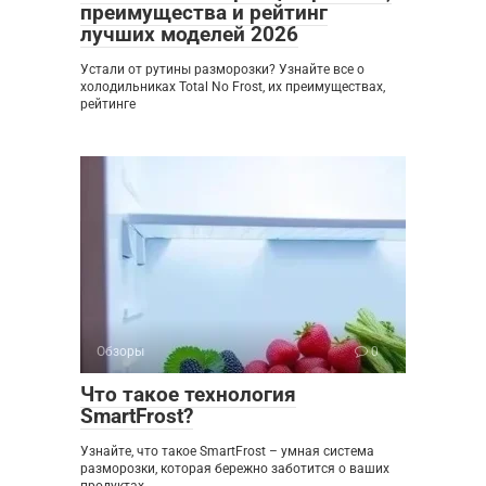
преимущества и рейтинг
лучших моделей 2026
Устали от рутины разморозки? Узнайте все о
холодильниках Total No Frost, их преимуществах,
рейтинге
Обзоры
0
Что такое технология
SmartFrost?
Узнайте, что такое SmartFrost – умная система
разморозки, которая бережно заботится о ваших
продуктах,