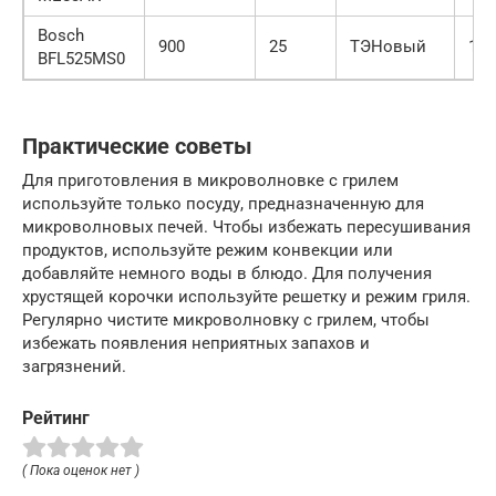
Bosch
900
25
ТЭНовый
150
BFL525MS0
Практические советы
Для приготовления в микроволновке с грилем
используйте только посуду, предназначенную для
микроволновых печей. Чтобы избежать пересушивания
продуктов, используйте режим конвекции или
добавляйте немного воды в блюдо. Для получения
хрустящей корочки используйте решетку и режим гриля.
Регулярно чистите микроволновку с грилем, чтобы
избежать появления неприятных запахов и
загрязнений.
Рейтинг
( Пока оценок нет )