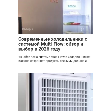
Обзоры
0
Современные холодильники с
системой Multi-Flow: обзор и
выбор в 2026 году
Узнайте все о системе Multi-Flow в холодильниках!
Как она сохраняет продукты свежими дольше и