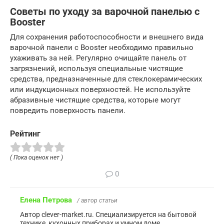
Советы по уходу за варочной панелью с
Booster
Для сохранения работоспособности и внешнего вида
варочной панели с Booster необходимо правильно
ухаживать за ней. Регулярно очищайте панель от
загрязнений, используя специальные чистящие
средства, предназначенные для стеклокерамических
или индукционных поверхностей. Не используйте
абразивные чистящие средства, которые могут
повредить поверхность панели.
Рейтинг
( Пока оценок нет )
0
Елена Петрова
/ автор статьи
Автор clever-market.ru. Специализируется на бытовой
технике, кухонных приборах и умном доме.