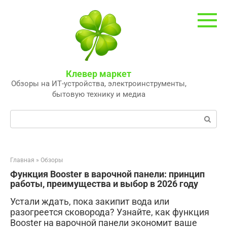
Перейти
к
контенту
Клевер маркет
Обзоры на ИТ-устройства, электроинструменты,
бытовую технику и медиа
Поиск:
Главная
»
Обзоры
Функция Booster в варочной панели: принцип
работы, преимущества и выбор в 2026 году
Устали ждать, пока закипит вода или
разогреется сковорода? Узнайте, как функция
Booster на варочной панели экономит ваше