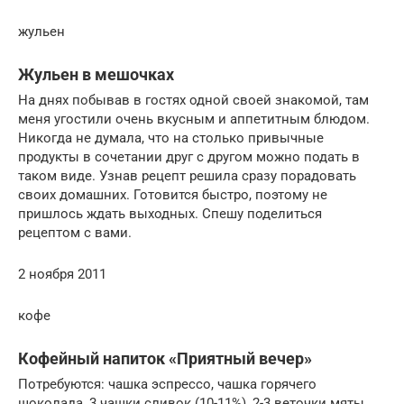
жульен
Жульен в мешочках
На днях побывав в гостях одной своей знакомой, там
меня угостили очень вкусным и аппетитным блюдом.
Никогда не думала, что на столько привычные
продукты в сочетании друг с другом можно подать в
таком виде. Узнав рецепт решила сразу порадовать
своих домашних. Готовится быстро, поэтому не
пришлось ждать выходных. Спешу поделиться
рецептом с вами.
2 ноября 2011
кофе
Кофейный напиток «Приятный вечер»
Потребуются: чашка эспрессо, чашка горячего
шоколада, 3 чашки сливок (10-11%), 2-3 веточки мяты,