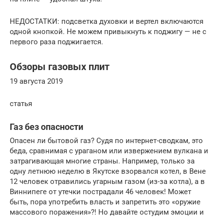
НЕДОСТАТКИ: подсветка духовки и вертел включаются
одной кнопкой. Не можем привыкнуть к поджигу — не с
первого раза поджигается.
Обзоры газовых плит
19 августа 2019
статья
Газ без опасности
Опасен ли бытовой газ? Судя по интернет-сводкам, это
беда, сравнимая с ураганом или извержением вулкана и
затрагивающая многие страны. Например, только за
одну летнюю неделю в Якутске взорвался котел, в Вене
12 человек отравились угарным газом (из-за котла), а в
Виннипеге от утечки пострадали 46 человек! Может
быть, пора употребить власть и запретить это «оружие
массового поражения»?! Но давайте остудим эмоции и