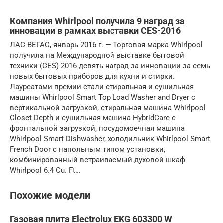
Компания Whirlpool получила 9 наград за
инновации в рамках выставки CES-2016
ЛАС-ВЕГАС, январь 2016 г. — Торговая марка Whirlpool
получила на Международной выставке бытовой
техники (CES) 2016 девять наград за инновации за семь
новых бытовых приборов для кухни и стирки.
Лауреатами премии стали стиральная и сушильная
машины Whirlpool Smart Top Load Washer and Dryer с
вертикальной загрузкой, стиральная машина Whirlpool
Closet Depth и сушильная машина HybridCare с
фронтальной загрузкой, посудомоечная машина
Whirlpool Smart Dishwasher, холодильник Whirlpool Smart
French Door с напольным типом установки,
комбинированный встраиваемый духовой шкаф
Whirlpool 6.4 Cu. Ft…
Похожие модели
Газовая плита Electrolux EKG 603300 W