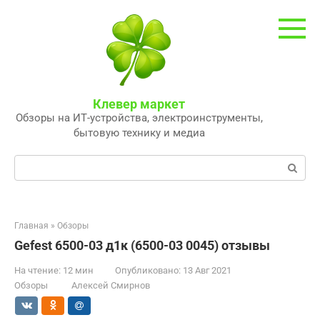
Перейти
к
контенту
Клевер маркет
Обзоры на ИТ-устройства, электроинструменты,
бытовую технику и медиа
Поиск:
Главная
»
Обзоры
Gefest 6500-03 д1к (6500-03 0045) отзывы
На чтение:
12 мин
Опубликовано:
13 Авг 2021
Обзоры
Алексей Смирнов