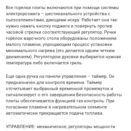
Все горелки плиты включаются при помощи системы
электророзжига – шестиканального устройства с
пьезоэлементами, дающими искру. Работает она так:
нужно нажать кнопку поджига и повернуть против
часовой стрелки соответствующий регулятор. Ручки
горелок варочного стола оборудованы положением
малого пламени, упрощающим процесс установки
минимального нагрева (это делается одним четким
движением). Регулятором духовки выбирается нужная
температура либо включается гриль.
Еще одна ручка на панели управления – таймер. Он
предназначен для контроля времени. Таймер
отсчитывает выбранный временной промежуток и
сигнализирует о его завершении.Безопасность работы
плиты обеспечивается функцией газ-контроль. При
погасании пламени в нагревательном элементе
автоматически прекращается подача топлива.
УПРАВЛЕНИЕ: механическое, регуляторы мощности