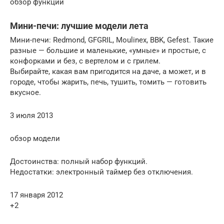
обзор функций
Мини-печи: лучшие модели лета
Мини-печи: Redmond, GFGRIL, Moulinex, BBK, Gefest. Такие
разные — большие и маленькие, «умные» и простые, с
конфорками и без, с вертелом и с грилем.
Выбирайте, какая вам пригодится на даче, а может, и в
городе, чтобы жарить, печь, тушить, томить — готовить
вкусное.
3 июля 2013
обзор модели
Достоинства: полный набор функций.
Недостатки: электронный таймер без отключения.
17 января 2012
+2