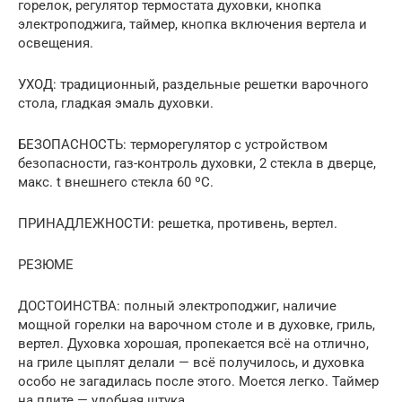
горелок, регулятор термостата духовки, кнопка
электроподжига, таймер, кнопка включения вертела и
освещения.
УХОД: традиционный, раздельные решетки варочного
стола, гладкая эмаль духовки.
БЕЗОПАСНОСТЬ: терморегулятор с устройством
безопасности, газ-контроль духовки, 2 стекла в дверце,
макс. t внешнего стекла 60 ºС.
ПРИНАДЛЕЖНОСТИ: решетка, противень, вертел.
РЕЗЮМЕ
ДОСТОИНСТВА: полный электроподжиг, наличие
мощной горелки на варочном столе и в духовке, гриль,
вертел. Духовка хорошая, пропекается всё на отлично,
на гриле цыплят делали — всё получилось, и духовка
особо не загадилась после этого. Моется легко. Таймер
на плите — удобная штука.