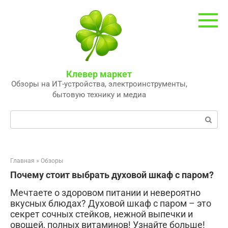
Перейти
к
контенту
Клевер маркет
Обзоры на ИТ-устройства, электроинструменты,
бытовую технику и медиа
Поиск:
Главная
»
Обзоры
Почему стоит выбрать духовой шкаф с паром?
Мечтаете о здоровом питании и невероятно
вкусных блюдах? Духовой шкаф с паром – это
секрет сочных стейков, нежной выпечки и
овощей, полных витаминов! Узнайте больше!