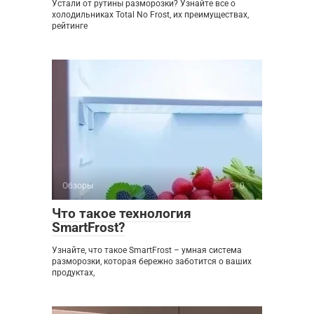
Устали от рутины разморозки? Узнайте все о
холодильниках Total No Frost, их преимуществах,
рейтинге
Обзоры
0
Что такое технология
SmartFrost?
Узнайте, что такое SmartFrost – умная система
разморозки, которая бережно заботится о ваших
продуктах,