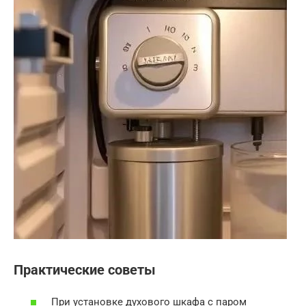
Практические советы
При установке духового шкафа с паром