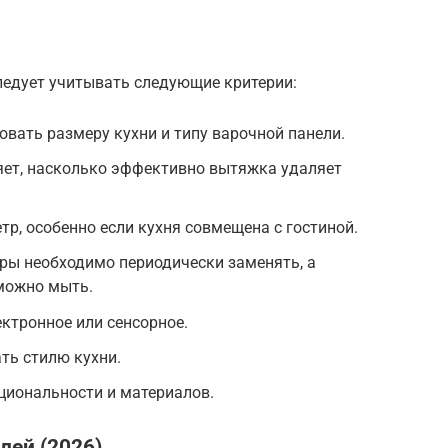
едует учитывать следующие критерии:
вать размеру кухни и типу варочной панели.
яет, насколько эффективно вытяжка удаляет
р, особенно если кухня совмещена с гостиной.
ры необходимо периодически заменять, а
можно мыть.
ектронное или сенсорное.
ть стилю кухни.
кциональности и материалов.
лей (2026)