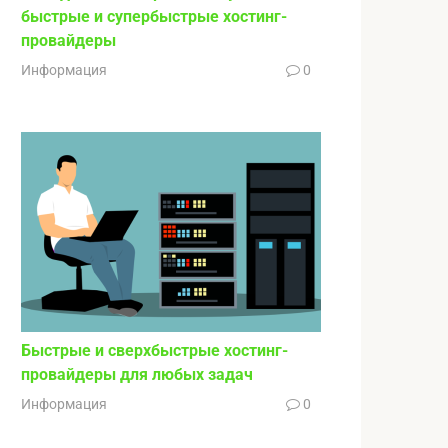
быстрые и супербыстрые хостинг-
провайдеры
Информация
0
Быстрые и сверхбыстрые хостинг-
провайдеры для любых задач
Информация
0