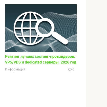
Рейтинг лучших хостинг-провайдеров:
VPS/VDS и dedicated серверы. 2026 год
Информация
0