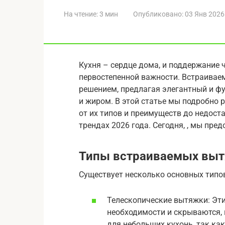
На чтение:
3 мин
Опубликовано:
03 Янв 2026
Кухня – сердце дома, и поддержание 
первостепенной важности. Встраивае
решением, предлагая элегантный и ф
и жиром. В этой статье мы подробно
от их типов и преимуществ до недост
трендах 2026 года. Сегодня, , мы п
Типы встраиваемых вы
Существует несколько основных типо
Телескопические вытяжки: Эт
необходимости и скрываются, 
для небольших кухонь, так ка