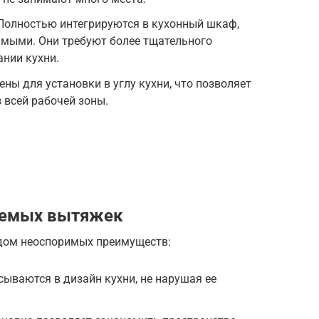
Полностью интегрируются в кухонный шкаф,
имыми. Они требуют более тщательного
нии кухни.
ны для установки в углу кухни, что позволяет
 всей рабочей зоны.
аемых вытяжек
дом неоспоримых преимуществ:
сываются в дизайн кухни, не нарушая ее