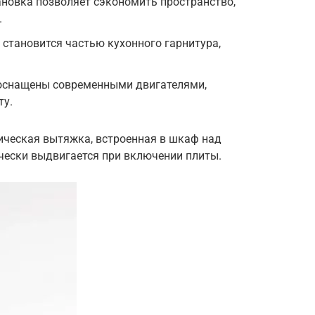
новка позволяет сэкономить пространство,
.
 становится частью кухонного гарнитура,
 оснащены современными двигателями,
ту.
ическая вытяжка, встроенная в шкаф над
чески выдвигается при включении плиты.