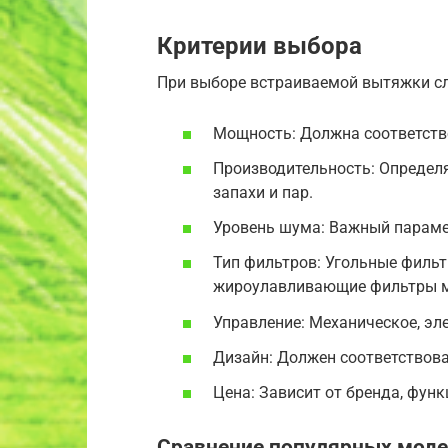
Критерии выбора
При выборе встраиваемой вытяжки сл
Мощность: Должна соответство
Производительность: Определ
запахи и пар.
Уровень шума: Важный парамет
Тип фильтров: Угольные фильт
жироулавливающие фильтры 
Управление: Механическое, эл
Дизайн: Должен соответствова
Цена: Зависит от бренда, фун
Сравнение популярных моде