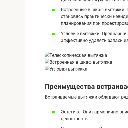
Встроенные в шкаф вытяжки: 
становясь практически невид
планирования при проектирова
Угловые вытяжки: Предназначе
эффективно удалять запахи из
Преимущества встраив
Встраиваемые вытяжки обладают ря
Эстетика: Они гармонично впи
целостность.