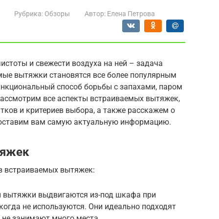
Рубрика:
Обзоры
Автор:
Елена Петрова
чистоты и свежести воздуха на ней – задача
мые вытяжки становятся все более популярным
ункциональный способ борьбы с запахами, паром
 рассмотрим все аспекты встраиваемых вытяжек,
атков и критериев выбора, а также расскажем о
редоставим вам самую актуальную информацию.
тяжек
в встраиваемых вытяжек:
и вытяжки выдвигаются из-под шкафа при
когда не используются. Они идеально подходят
к не занимают много места.