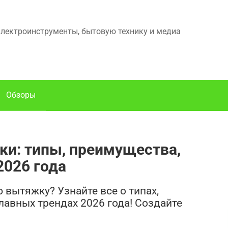
электроинструменты, бытовую технику и медиа
Обзоры
и: типы, преимущества,
2026 года
вытяжку? Узнайте все о типах,
лавных трендах 2026 года! Создайте