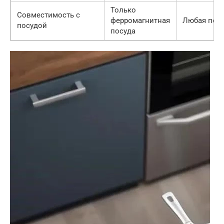
Только
Совместимость с
ферромагнитная
Любая пос
посудой
посуда