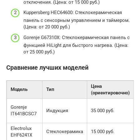
отключения. (Цена: от 15 000 руб.)
Kuppersberg HEC64600: Стеклокерамическая
панель с сенсорным управлением и таймером.
(Цена: от 20 000 руб.)
Gorenje G67310X: Стеклокерамическая панель с
функцией HiLight для быстрого нагрева. (Цена:
от 25 000 руб.)
Сравнение лучших моделей
Цена
Модель
Тип
(ориентировочно)
Gorenje
Индукция
35 000 руб.
7
IT641BCSC7
Electrolux
Стеклокерамика
15 000 руб.
6
EHF6241X