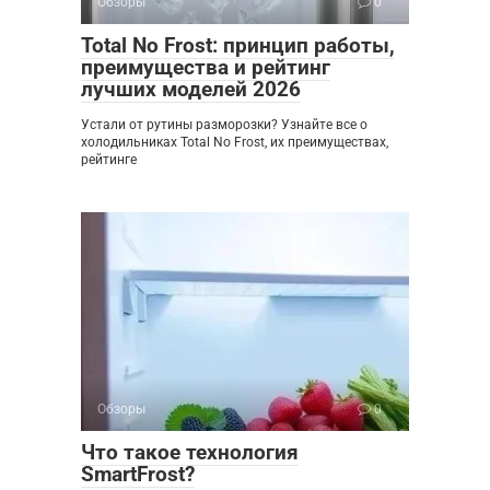
Обзоры
0
Total No Frost: принцип работы,
преимущества и рейтинг
лучших моделей 2026
Устали от рутины разморозки? Узнайте все о
холодильниках Total No Frost, их преимуществах,
рейтинге
Обзоры
0
Что такое технология
SmartFrost?