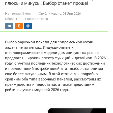
плюсы и минусы. Выбор станет проще!
На чтение:
3 мин
Опубликовано:
03 Янв 2026
Обзоры
Елена Петрова
Выбор варочной панели для современной кухни –
задача не из легких. Индукционные и
стеклокерамические модели доминируют на рынке,
предлагая широкий спектр функций и дизайнов. В 2026
году, с учетом последних технологических достижений
и предпочтений потребителей, этот выбор становится
еще более актуальным. В этой статье мы подробно
сравним оба типа варочных панелей, рассмотрим их
преимущества и недостатки, а также представим
рейтинг лучших моделей 2026 года.