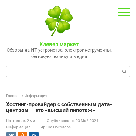
Перейти
к
контенту
Клевер маркет
Обзоры на ИТ-устройства, электроинструменты,
бытовую технику и медиа
Поиск:
Главная
»
Информация
Хостинг-провайдер с собственным дата-
центром — это «высший пилотаж»
На чтение:
2 мин
Опубликовано:
20 Май 2024
Информация
Ирина Соколова