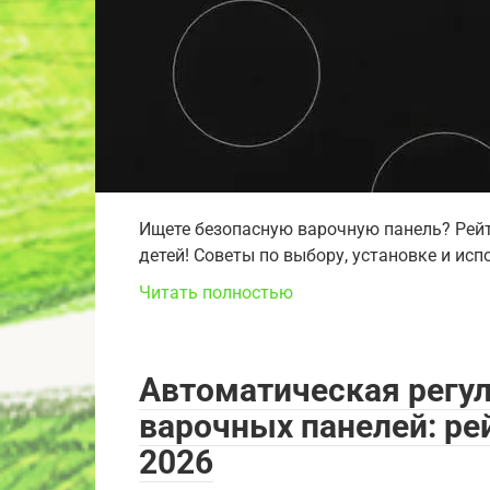
Ищете безопасную варочную панель? Рейт
детей! Советы по выбору, установке и ис
Читать полностью
Автоматическая регу
варочных панелей: ре
2026