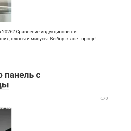
в 2026? Сравнение индукционных и
чших, плюсы и минусы. Выбор станет проще!
 панель с
ды
0