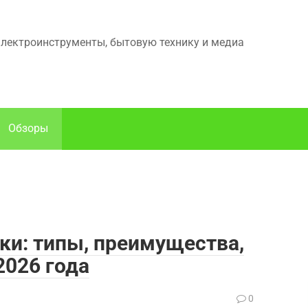
электроинструменты, бытовую технику и медиа
Обзоры
и: типы, преимущества,
2026 года
0