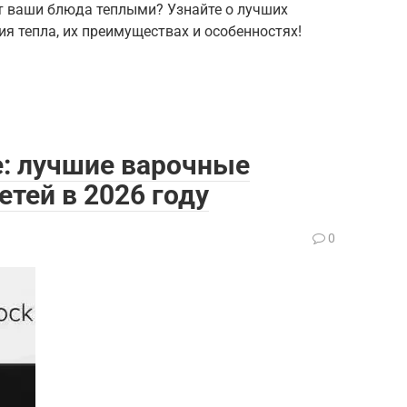
т ваши блюда теплыми? Узнайте о лучших
я тепла, их преимуществах и особенностях!
е: лучшие варочные
етей в 2026 году
0