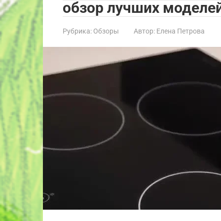
обзор лучших моделе
Рубрика:
Обзоры
Автор:
Елена Петрова