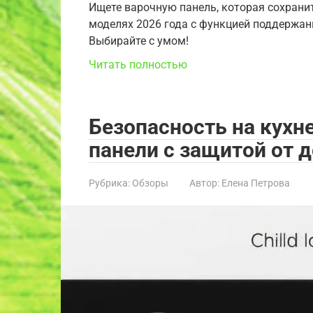
Ищете варочную панель, которая сохрани
моделях 2026 года с функцией поддержани
Выбирайте с умом!
Читать полностью
Безопасность на кухн
панели с защитой от д
Рубрика:
Обзоры
Автор:
Елена Петрова