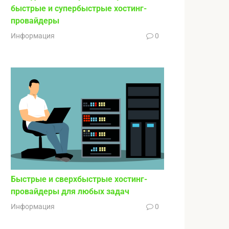
быстрые и супербыстрые хостинг-
провайдеры
Информация
0
Быстрые и сверхбыстрые хостинг-
провайдеры для любых задач
Информация
0