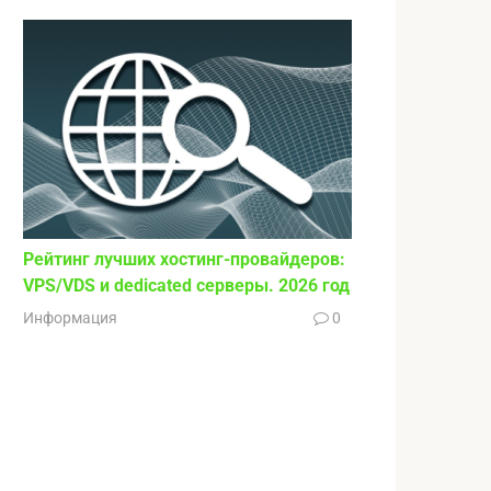
Рейтинг лучших хостинг-провайдеров:
VPS/VDS и dedicated серверы. 2026 год
Информация
0